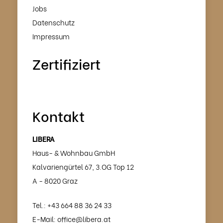
Jobs
Datenschutz
Impressum
Zertifiziert
Kontakt
LIBERA
Haus- & Wohnbau GmbH
Kalvariengürtel 67, 3.OG Top 12
A - 8020 Graz
Tel.:
+43 664 88 36 24 33
E-Mail:
office@libera.at