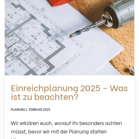
Einreichplanung 2025 – Was
ist zu beachten?
TAGS
PLANUNG
1. FEBRUAR 2025
Wir erklären euch, worauf ihr besonders achten
müsst, bevor wir mit der Planung starten