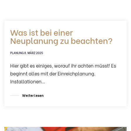
Was ist bei einer
Neuplanung zu beachten?
TAGS
PLANUNG
8. MÄRZ 2025
Hier gibt es einiges, worauf ihr achten müsst! Es
beginnt alles mit der Einreichplanung.
Installationen…
Weiterlesen